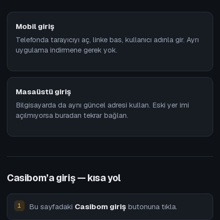
Mobil giriş
Telefonda tarayıcıyı aç, linke bas, kullanıcı adınla gir. Ayrı
uygulama indirmene gerek yok.
Masaüstü giriş
Bilgisayarda da aynı güncel adresi kullan. Eski yer imi
açılmıyorsa buradan tekrar bağlan.
Casibom’a giriş — kısa yol
Bu sayfadaki
Casibom giriş
butonuna tıkla.