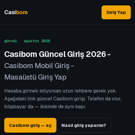
Casi
bom
Giriş Yap
güncel · ağustos 2026
Casibom Güncel Giriş 2026 -
Casibom Mobil Giriş -
Masaüstü Giriş Yap
Hesaba girmek istiyorsan uzun rehbere gerek yok.
Aşağıdaki link güncel Casibom girişi. Telefon da olur,
bilgisayar da — ikisinde de aynı kapı.
Casibom giriş — aç
Nasıl giriş yaparım?