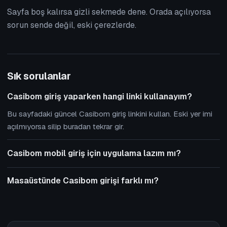
Sayfa boş kalırsa gizli sekmede dene. Orada açılıyorsa
sorun sende değil, eski çerezlerde.
Sık sorulanlar
Casibom giriş yaparken hangi linki kullanayım?
Bu sayfadaki güncel Casibom giriş linkini kullan. Eski yer imi
açılmıyorsa silip buradan tekrar gir.
Casibom mobil giriş için uygulama lazım mı?
Masaüstünde Casibom girişi farklı mı?