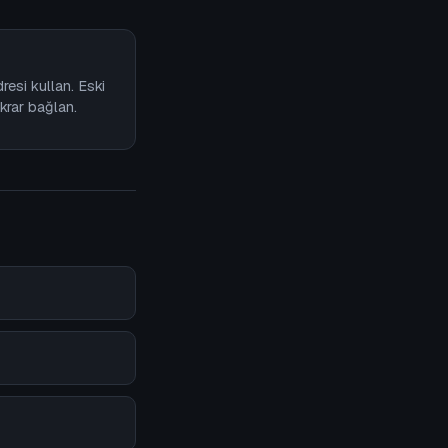
resi kullan. Eski
krar bağlan.