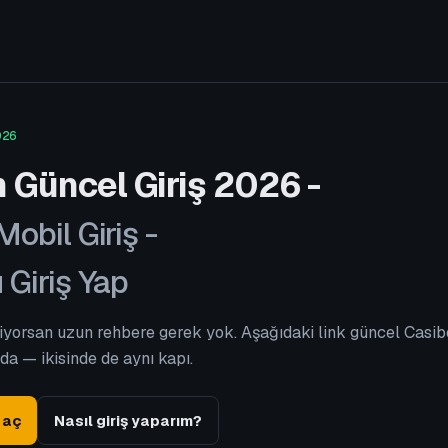
026
Güncel Giriş 2026 -
obil Giriş -
Giriş Yap
yorsan uzun rehbere gerek yok. Aşağıdaki link güncel Casibo
 da — ikisinde de aynı kapı.
 aç
Nasıl giriş yaparım?