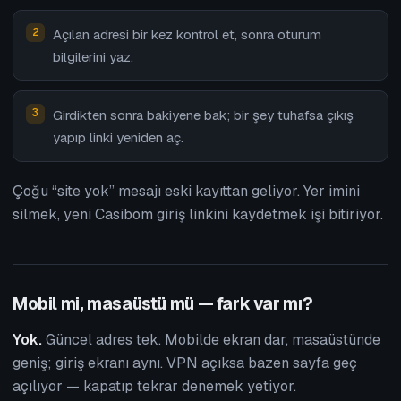
Açılan adresi bir kez kontrol et, sonra oturum
bilgilerini yaz.
Girdikten sonra bakiyene bak; bir şey tuhafsa çıkış
yapıp linki yeniden aç.
Çoğu “site yok” mesajı eski kayıttan geliyor. Yer imini
silmek, yeni Casibom giriş linkini kaydetmek işi bitiriyor.
Mobil mi, masaüstü mü — fark var mı?
Yok.
Güncel adres tek. Mobilde ekran dar, masaüstünde
geniş; giriş ekranı aynı. VPN açıksa bazen sayfa geç
açılıyor — kapatıp tekrar denemek yetiyor.