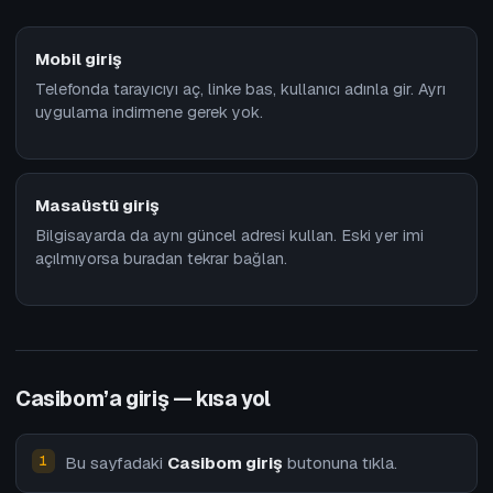
Mobil giriş
Telefonda tarayıcıyı aç, linke bas, kullanıcı adınla gir. Ayrı
uygulama indirmene gerek yok.
Masaüstü giriş
Bilgisayarda da aynı güncel adresi kullan. Eski yer imi
açılmıyorsa buradan tekrar bağlan.
Casibom’a giriş — kısa yol
Bu sayfadaki
Casibom giriş
butonuna tıkla.