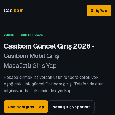
Casi
bom
Giriş Yap
güncel · ağustos 2026
Casibom Güncel Giriş 2026 -
Casibom Mobil Giriş -
Masaüstü Giriş Yap
Hesaba girmek istiyorsan uzun rehbere gerek yok.
Aşağıdaki link güncel Casibom girişi. Telefon da olur,
bilgisayar da — ikisinde de aynı kapı.
Casibom giriş — aç
Nasıl giriş yaparım?