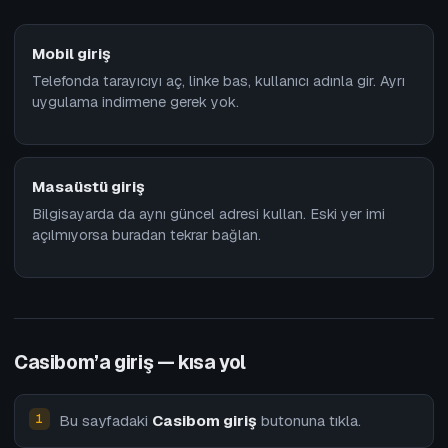
Mobil giriş
Telefonda tarayıcıyı aç, linke bas, kullanıcı adınla gir. Ayrı
uygulama indirmene gerek yok.
Masaüstü giriş
Bilgisayarda da aynı güncel adresi kullan. Eski yer imi
açılmıyorsa buradan tekrar bağlan.
Casibom’a giriş — kısa yol
Bu sayfadaki
Casibom giriş
butonuna tıkla.